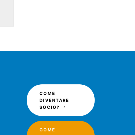
COME
DIVENTARE
SOCIO?
COME