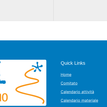
Quick Links
Home
Comitato
Calendario attività
Calendario materiale