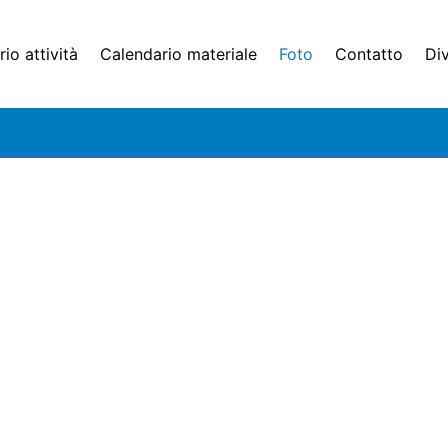
io attività
Calendario materiale
Foto
Contatto
Di