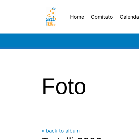
Home
Comitato
Calendar
Foto
« back to album