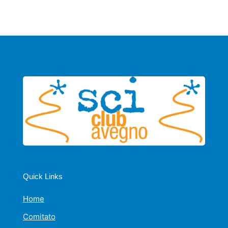
Quick Links
Home
Comitato