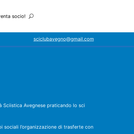
venta socio!
sciclubavegno@gmail.com
tà Sciistica Avegnese praticando lo sci
i sociali l’organizzazione di trasferte con