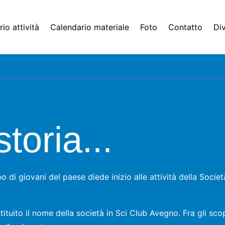
io attività
Calendario materiale
Foto
Contatto
Di
toria...
po di giovani del paese diede inizio alle attività della Socie
tituito il nome della società in Sci Club Avegno. Fra gli scop