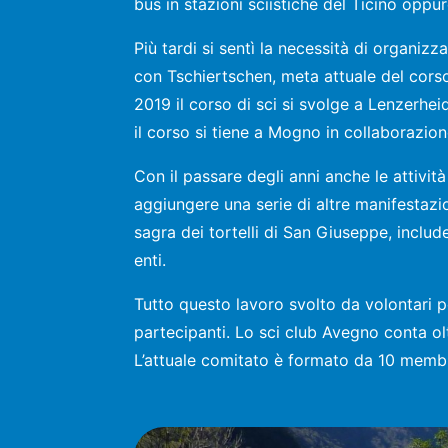
bus in stazioni sciistiche del Ticino oppu
Più tardi si sentì la necessità di organi
con Tschiertschen, meta attuale del corso
2019 il corso di sci si svolge a Lenzerhei
il corso si tiene a Mogno in collaborazion
Con il passare degli anni anche le attivi
aggiungere una serie di altre manifestazio
sagra dei tortelli di San Giuseppe, inclu
enti.
Tutto questo lavoro svolto da volontari pe
partecipanti. Lo sci club Avegno conta ol
L’attuale comitato è formato da 10 membr