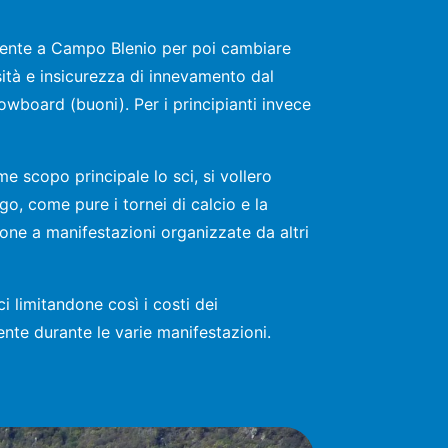
vamente a Campo Blenio per poi cambiare
sità e insicurezza di innevamento dal
nowboard (buoni). Per i principianti invece
e scopo principale lo sci, si vollero
go, come pure i tornei di calcio e la
ione a manifestazioni organizzate da altri
i limitandone così i costi dei
ente durante le varie manifestazioni.