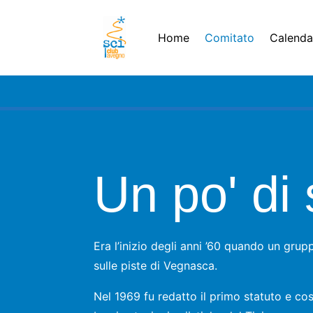
Home
Comitato
Calendar
Un po' di s
Era l’inizio degli anni ’60 quando un grup
sulle piste di Vegnasca.
Nel 1969 fu redatto il primo statuto e cos