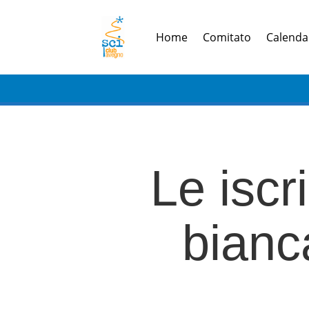
Home
Comitato
Calendar
Le iscr
bianc