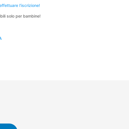
fettuare l’iscrizione!
bili solo per bambine!
A