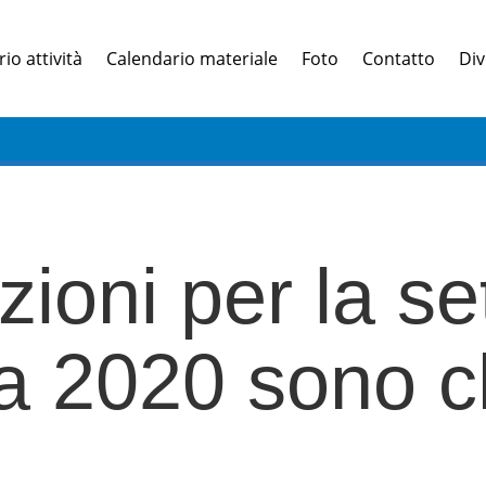
io attività
Calendario materiale
Foto
Contatto
Div
izioni per la s
a 2020 sono c