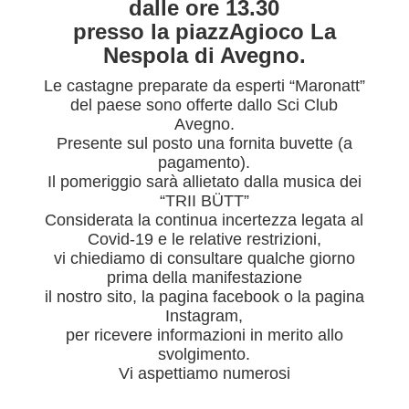
dalle ore 13.30
presso la piazzAgioco La
Nespola di Avegno.
Le castagne preparate da esperti “Maronatt”
del paese sono offerte dallo Sci Club
Avegno.
Presente sul posto una fornita buvette (a
pagamento).
Il pomeriggio sarà allietato dalla musica dei
“TRII BÜTT”
Considerata la continua incertezza legata al
Covid-19 e le relative restrizioni,
vi chiediamo di consultare qualche giorno
prima della manifestazione
il nostro sito, la pagina
facebook
o la
pagina
Instagram
,
per ricevere informazioni in merito allo
svolgimento.
Vi aspettiamo numerosi