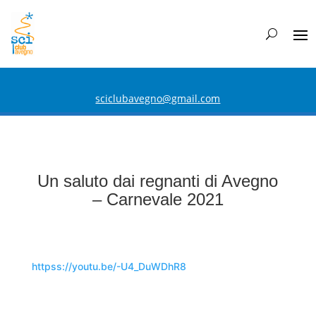
sciclubavegno@gmail.com
Un saluto dai regnanti di Avegno
– Carnevale 2021
httpss://youtu.be/-U4_DuWDhR8